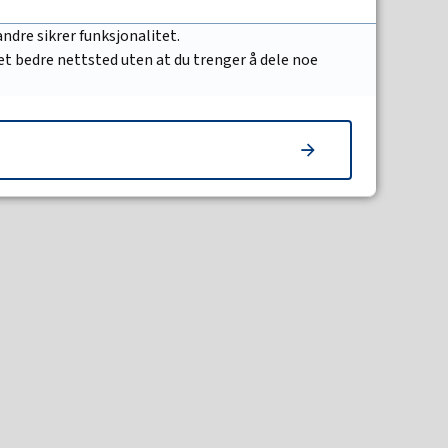
nngjøring.
ndre sikrer funksjonalitet.
 et bedre nettsted uten at du trenger å dele noe