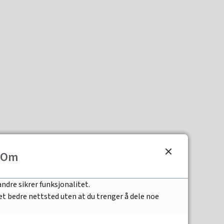
Om
ndre sikrer funksjonalitet.
 et bedre nettsted uten at du trenger å dele noe