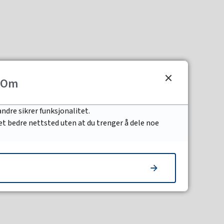
Om
ndre sikrer funksjonalitet.
 et bedre nettsted uten at du trenger å dele noe