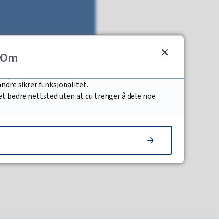
Om
ndre sikrer funksjonalitet.
 et bedre nettsted uten at du trenger å dele noe