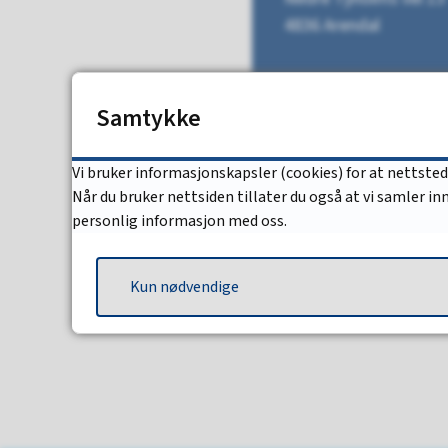
4836 Arendal
Åpningstider
Samtykke
Se åpningstider på 
Vi bruker informasjonskapsler (cookies) for at nettste
Når du bruker nettsiden tillater du også at vi samler i
personlig informasjon med oss.
Kun nødvendige