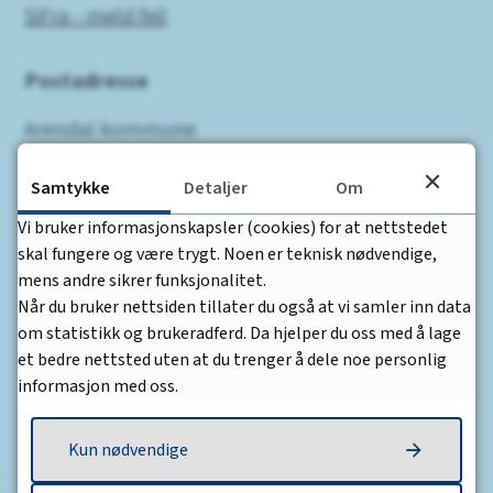
SiFra - meld feil
Postadresse
Arendal kommune
Enhet/avdeling
Samtykke
Detaljer
Om
Postboks 123, 4891 Grimstad
Vi bruker informasjonskapsler (cookies) for at nettstedet
skal fungere og være trygt. Noen er teknisk nødvendige,
Fakturaadresse
mens andre sikrer funksjonalitet.
Arendal kommune, Fakturamottak
Når du bruker nettsiden tillater du også at vi samler inn data
om statistikk og brukeradferd. Da hjelper du oss med å lage
Postboks 503, 4898 Grimstad
et bedre nettsted uten at du trenger å dele noe personlig
informasjon med oss.
Organisasjonsnummer: 940493021
Bankkontonummer: 32074587169
Kun nødvendige
Kommunenummer: 4203