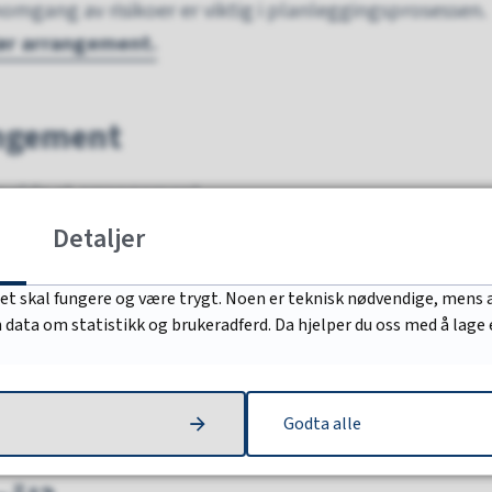
omgang av risikoer er viktig i planleggingsprosessen.
 før arrangement.
ngement
 melde et arrangement.
r BankID.
Hjelp til å logge på
Detaljer
det skal fungere og være trygt. Noen er teknisk nødvendige, mens a
ngement
nn data om statistikk og brukeradferd. Da hjelper du oss med å lage
Godta alle