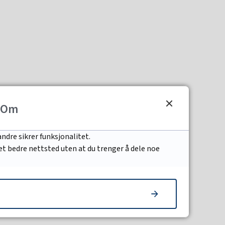
Om
ndre sikrer funksjonalitet.
 et bedre nettsted uten at du trenger å dele noe